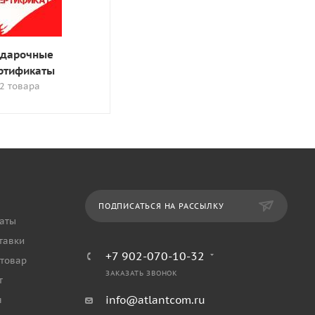
дарочные
ртификаты
2 товара
ПОДПИСАТЬСЯ НА РАССЫЛКУ
аты
тавки
+7 902-070-10-32
 товар
ЗАКАЗАТЬ ЗВОНОК
т
info@atlantcom.ru
я