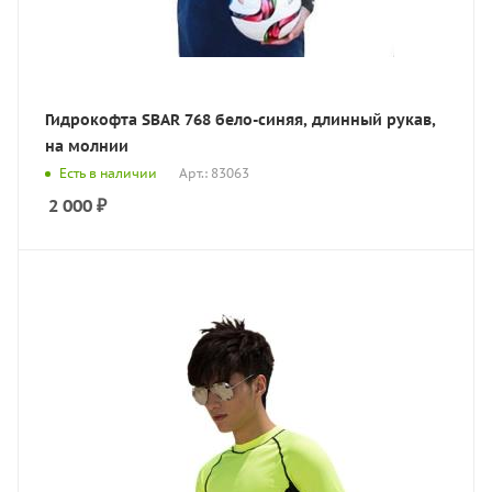
Гидрокофта SBAR 768 бело-синяя, длинный рукав,
на молнии
Есть в наличии
Арт.: 83063
2 000
₽