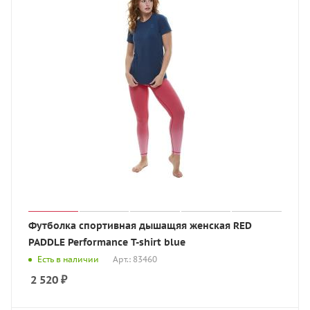
Футболка спортивная дышащяя женская RED
PADDLE Performance T-shirt blue
Есть в наличии
Арт.: 83460
2 520
₽