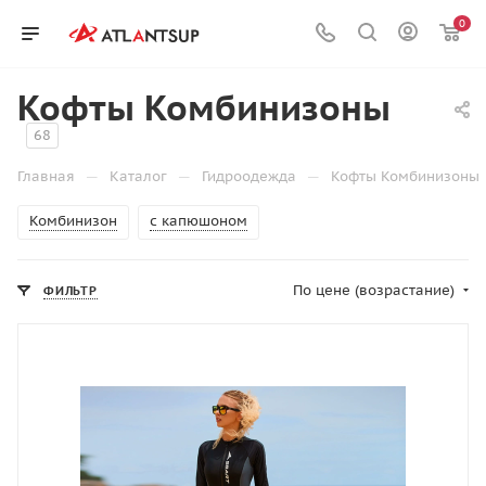
0
Кофты Комбинизоны
68
—
—
—
Главная
Каталог
Гидроодежда
Кофты Комбинизоны
Комбинизон
с капюшоном
По цене (возрастание)
ФИЛЬТР