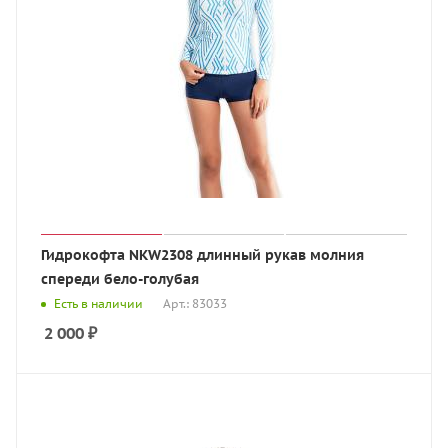
Гидрокофта NKW2308 длинный рукав молния
спереди бело-голубая
Есть в наличии
Арт.: 83033
2 000
₽