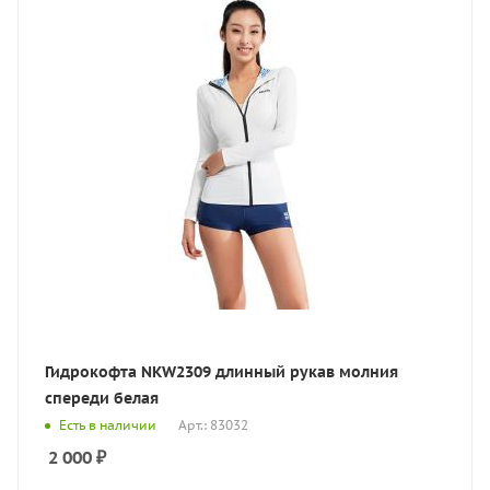
Гидрокофта NKW2309 длинный рукав молния
спереди белая
Есть в наличии
Арт.: 83032
2 000
₽