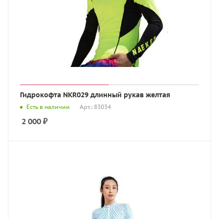
Гидрокофта NKR029 длинный рукав желтая
Есть в наличии
Арт.: 83034
2 000
₽