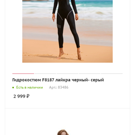
Гидрокостюм F8187 лайкра черный- серый
Есть в наличии
Арт.: 83486
2 999
₽