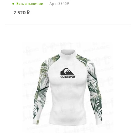
Есть в наличии
Арт.: 83459
2 520
₽