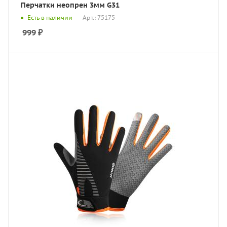
Перчатки неопрен 3мм G31
Есть в наличии
Арт.: 75175
999
₽