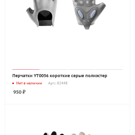
Перчатки YT0056 короткие серые полиэстер
Нет в наличии
Арт.: 82448
950
₽