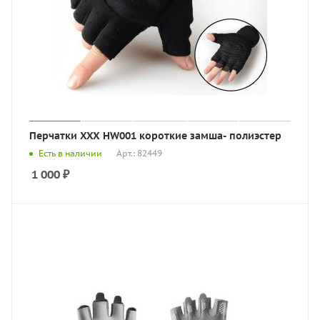
Перчатки XXX HW001 короткие замша- полиэстер
Есть в наличии
Арт.: 82449
1 000
₽