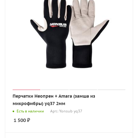
Перчатки Неопрен + Amara (замша из
микрофибры) yq37 2мм
Есть в наличии
Арт.: Yonsub yq37
1 500
₽