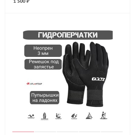
1 500
₽