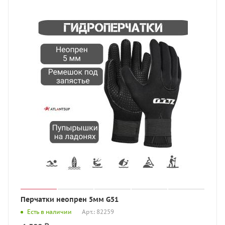
Перчатки неопрен 5мм G51
Есть в наличии
Арт.: 82259