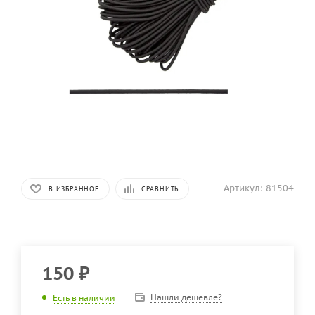
Артикул:
81504
В ИЗБРАННОЕ
СРАВНИТЬ
150
₽
Нашли дешевле?
Есть в наличии