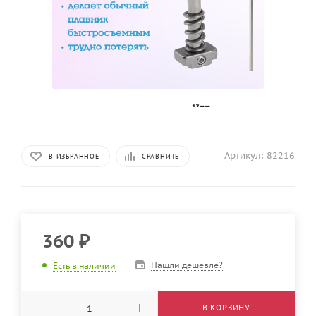
Артикул:
82216
В ИЗБРАННОЕ
СРАВНИТЬ
360
₽
Нашли дешевле?
Есть в наличии
В КОРЗИНУ