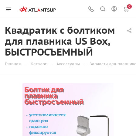
0
Квадратик с болтиком
для плавника US Box,
БЫСТРОСЪЕМНЫЙ
—
—
—
Главная
Каталог
Аксессуары
Запчасти для плавник