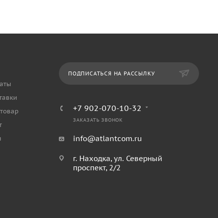
ПОДПИСАТЬСЯ НА РАССЫЛКУ
аты
тавки
+7 902-070-10-32
 товар
ЗАКАЗАТЬ ЗВОНОК
т
info@atlantcom.ru
я
г. Находка, ул. Северный
проспект, 2/2