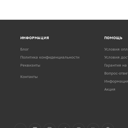
ИНФОРМАЦИЯ
ПОМОЩЬ
Блог
Условия опл
Политика конфиденциальности
Условия дос
Реквизиты
Гарантия на
Вопрос-отве
Контакты
Информаци
Акция