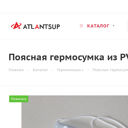
КАТАЛОГ
Поясная гермосумка из P
—
—
—
Главная
Каталог
Гермомешки
Поясная гермосум
Новинка