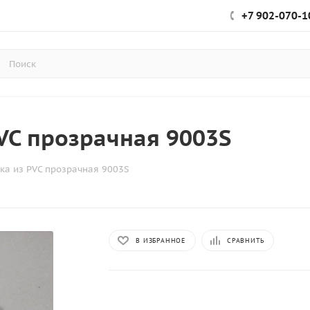
+7 902-070-1
VC прозрачная 9003S
ка из PVC прозрачная 9003S
В ИЗБРАННОЕ
СРАВНИТЬ