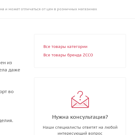
на и может отличаться от цен в розничных магазинах
Все товары категории
Все товары бренда ZCCO
ен из
тела даже
орт во
Нужна консультация?
делия.
Наши специалисты ответят на любой
интересующий вопрос