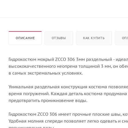
ОПИСАНИЕ
ОТЗЫВЫ
КАК КУПИТЬ
ОП
Гидрокостюм мокрый ZCCO 306 3мм раздельный - идеал
высококачественного неопрена толщиной 3 мм, он обе
в самых экстремальных условиях.
Уникальная раздельная конструкция костюма позволяе
время погружений. Каждая деталь костюма продумана 
предотвратить проникновение воды.
Гидрокостюм ZCCO 306 имеет прочные плоские швы, ко
Удобная молния спереди позволяет легко одевать и сн
проникновения воды.