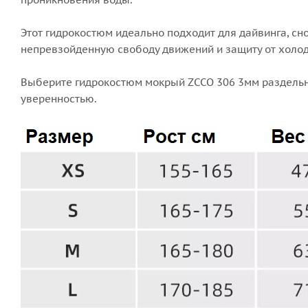
Этот гидрокостюм идеально подходит для дайвинга, сн
непревзойденную свободу движений и защиту от холод
Выберите гидрокостюм мокрый ZCCO 306 3мм раздельн
уверенностью.