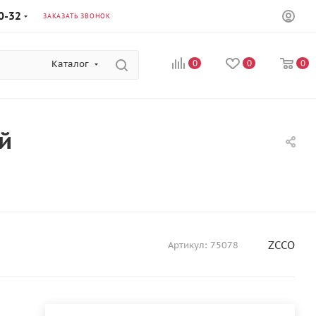
0-32
ЗАКАЗАТЬ ЗВОНОК
Каталог
0
0
0
й
ZCCO
Артикул:
75078