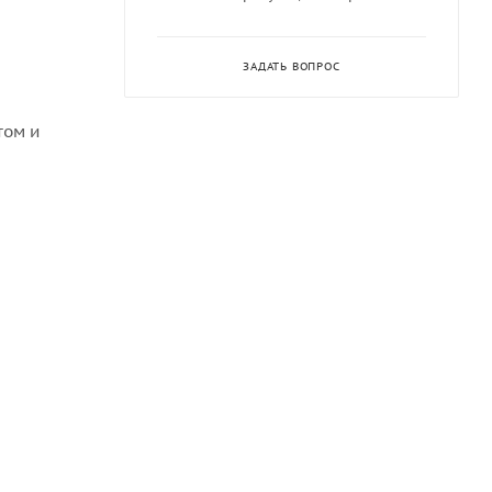
ЗАДАТЬ ВОПРОС
.
том и