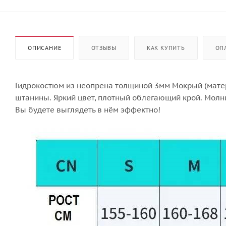
ОПИСАНИЕ
ОТЗЫВЫ
КАК КУПИТЬ
ОП
Гидрокостюм из неопрена толщиной 3мм Мокрый (матери
штанины. Яркий цвет, плотный облегающий крой. Молни
Вы будете выглядеть в нём эффектно!