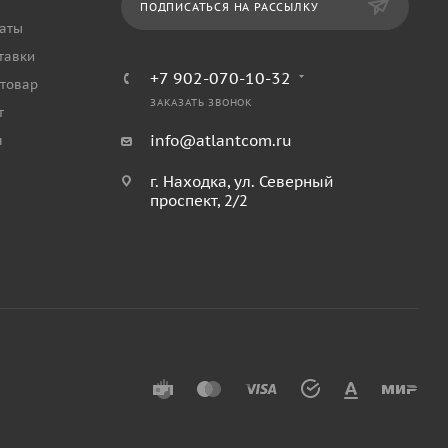
ПОДПИСАТЬСЯ НА РАССЫЛКУ
аты
тавки
+7 902-070-10-32
 товар
ЗАКАЗАТЬ ЗВОНОК
т
info@atlantcom.ru
я
г. Находка, ул. Северный
проспект, 2/2