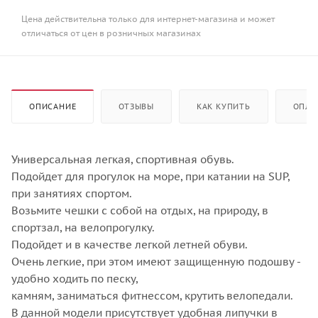
Цена действительна только для интернет-магазина и может
отличаться от цен в розничных магазинах
ОПИСАНИЕ
ОТЗЫВЫ
КАК КУПИТЬ
ОПЛА
Универсальная легкая, спортивная обувь.
Подойдет для прогулок на море, при катании на SUP,
при занятиях спортом.
Возьмите чешки с собой на отдых, на природу, в
спортзал, на велопрогулку.
Подойдет и в качестве легкой летней обуви.
Очень легкие, при этом имеют защищенную подошву -
удобно ходить по песку,
камням, заниматься фитнессом, крутить велопедали.
В данной модели присутствует удобная липучки в