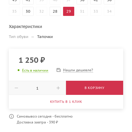
35
30
32
28
29
31
33
34
Характеристики
Тип обуви
—
Тапочки
1 250
₽
Нашли дешевле?
Есть в наличии
В КОРЗИНУ
КУПИТЬ В 1 КЛИК
Самовывоз сегодня - бесплатно
Доставка завтра - 390 ₽