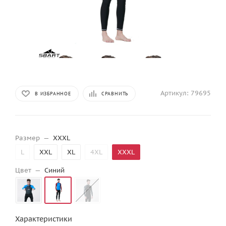
Артикул:
79695
В ИЗБРАННОЕ
СРАВНИТЬ
Размер
—
XXXL
L
XXL
XL
4XL
XXXL
Цвет
—
Синий
Характеристики