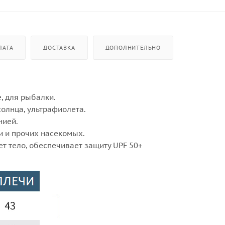
ЛАТА
ДОСТАВКА
ДОПОЛНИТЕЛЬНО
, для рыбалки.
олнца, ультрафиолета.
нией.
и и прочих насекомых.
ет тело, обеспечивает защиту UPF 50+