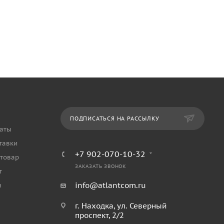
ПОДПИСАТЬСЯ НА РАССЫЛКУ
аты
тавки
+7 902-070-10-32
 товар
ЗАКАЗАТЬ ЗВОНОК
т
info@atlantcom.ru
я
г. Находка, ул. Северный
проспект, 2/2