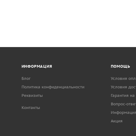
ИНФОРМАЦИЯ
ПОМОЩЬ
Блог
Условия опл
Политика конфиденциальности
Условия дос
Реквизиты
Гарантия на
Вопрос-отве
Контакты
Информаци
Акция