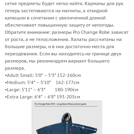
сетке предметы будет легко найти. Карманы для рук
теперь застегиваются на магниты, а откидной
капюшон в сочетании с увеличенной длиной
обеспечивает повышенную защиту от непогоды.
Обратите внимание: размеры Pro Change Robe зависят
от роста, а не телосложения. Халаты рассчитаны на
большие размеры, и в них достаточно места для
переодевания. Если вы находитесь на границе двух
размеров, мы рекомендуем вариант большего
размера.
•Adult Small: 5’0” – 5’3” 152-160см
•Medium: 5’4” – 5’10” 162-177см
•Large: 5’11” – 6’3” 180-190см
•Extra Large: 6’4” – 6’8” 193-203см