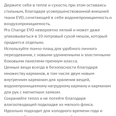
Держите себя в тепле и сухости, при этом оставаясь
стильным, благодаря усовершенствованной внешней
ткани EVO, сочетающей в себе водонепроницаемость и
воздухопроницаемость.
Pro Change EVO невероятно легкий и может даже
упаковываться в 10-литровый сухой мешок, который
продается отдельно.
Используйте пончо-плащ для удобного личного
переодевания, с новыми удлиненными и эластичными
боковыми панелями премиум-класса.
Ценные вещи всегда в безопасности благодаря
множеству карманов, в том числе двум новым
внутренним карманам для хранения вещей,
водонепроницаемому нагрудному карману и карманам
для рук с магнитным замком.
Сохраняйте тепло и не потейте благодаря
влагоотводящей подкладке из мягкого флиса.
Идеально подходит для холодного времени года и