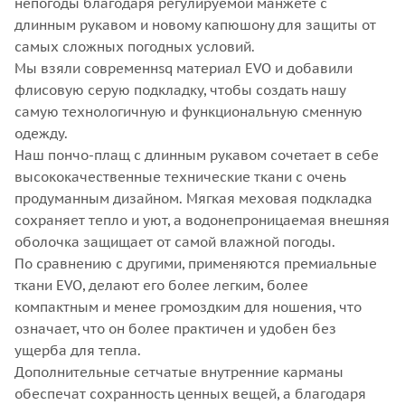
непогоды благодаря регулируемой манжете с
длинным рукавом и новому капюшону для защиты от
самых сложных погодных условий.
Мы взяли современнsq материал EVO и добавили
флисовую серую подкладку, чтобы создать нашу
самую технологичную и функциональную сменную
одежду.
Наш пончо-плащ с длинным рукавом сочетает в себе
высококачественные технические ткани с очень
продуманным дизайном. Мягкая меховая подкладка
сохраняет тепло и уют, а водонепроницаемая внешняя
оболочка защищает от самой влажной погоды.
По сравнению с другими, применяются премиальные
ткани EVO, делают его более легким, более
компактным и менее громоздким для ношения, что
означает, что он более практичен и удобен без
ущерба для тепла.
Дополнительные сетчатые внутренние карманы
обеспечат сохранность ценных вещей, а благодаря