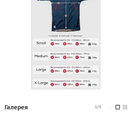
Галерея
1/3
—