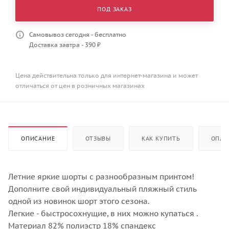
ПОД ЗАКАЗ
Самовывоз сегодня - бесплатно
Доставка завтра - 390 ₽
Цена действительна только для интернет-магазина и может
отличаться от цен в розничных магазинах
ОПИСАНИЕ
ОТЗЫВЫ
КАК КУПИТЬ
ОПЛА
Летние яркие шорты с разнообразным принтом!
Дополните свой индивидуальный пляжный стиль
одной из новинок шорт этого сезона.
Легкие - быстросохнущие, в них можно купаться .
Материал 82% полиэстр 18% спандекс