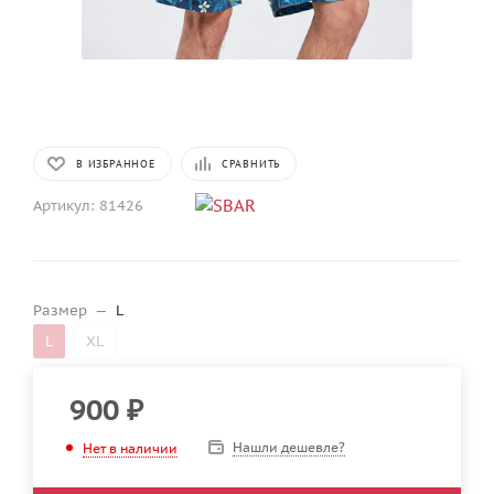
В ИЗБРАННОЕ
СРАВНИТЬ
Артикул:
81426
Размер
—
L
L
XL
900
₽
Нашли дешевле?
Нет в наличии