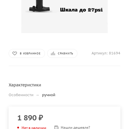
Артикул:
81694
В ИЗБРАННОЕ
СРАВНИТЬ
Характеристики
Особенности
—
ручной
1 890
₽
Нашли дешевле?
Нет в наличии