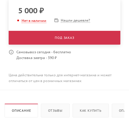
5 000
₽
Нашли дешевле?
Нет в наличии
ПОД ЗАКАЗ
Самовывоз сегодня - бесплатно
Доставка завтра - 390 ₽
Цена действительна только для интернет-магазина и может
отличаться от цен в розничных магазинах
ОПИСАНИЕ
ОТЗЫВЫ
КАК КУПИТЬ
ОПЛА