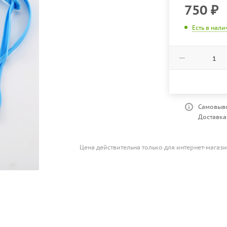
750
₽
Есть в нал
Самовыво
Доставка 
Цена действительна только для интернет-магази