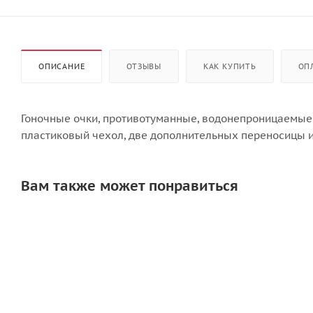
ОПИСАНИЕ
ОТЗЫВЫ
КАК КУПИТЬ
ОП
Гоночные очки, противотуманные, водонепроницаемые,
пластиковый чехол, две дополнительных переносицы и
Вам также может понравиться