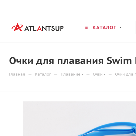
КАТАЛОГ
Очки для плавания Swim 
—
—
—
—
Главная
Каталог
Плавание
Очки
Очки для 