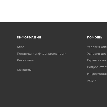
ИНФОРМАЦИЯ
ПОМОЩЬ
Блог
Условия опл
Политика конфиденциальности
Условия дос
Реквизиты
Гарантия на
Вопрос-отве
Контакты
Информаци
Акция