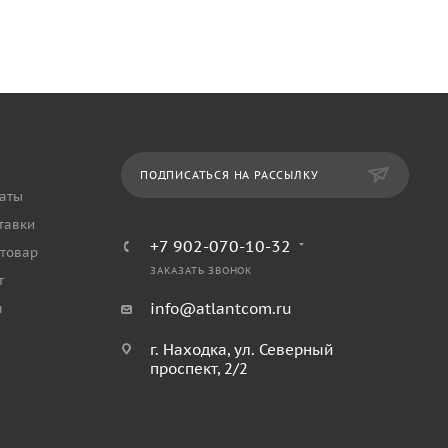
ПОДПИСАТЬСЯ НА РАССЫЛКУ
аты
тавки
+7 902-070-10-32
 товар
ЗАКАЗАТЬ ЗВОНОК
т
info@atlantcom.ru
я
г. Находка, ул. Северный
проспект, 2/2