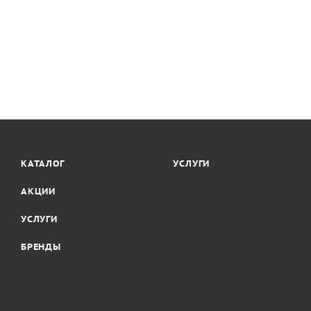
КАТАЛОГ
УСЛУГИ
АКЦИИ
УСЛУГИ
БРЕНДЫ