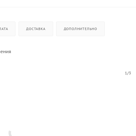
ЛАТА
ДОСТАВКА
ДОПОЛНИТЕЛЬНО
нения
1/3