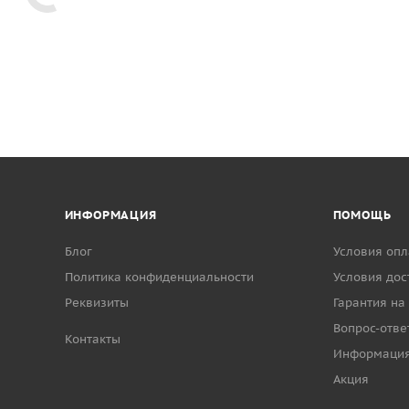
ИНФОРМАЦИЯ
ПОМОЩЬ
Блог
Условия опл
Политика конфиденциальности
Условия дос
Реквизиты
Гарантия на
Вопрос-отве
Контакты
Информаци
Акция