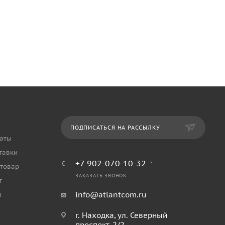
ПОДПИСАТЬСЯ НА РАССЫЛКУ
аты
тавки
+7 902-070-10-32
 товар
ЗАКАЗАТЬ ЗВОНОК
т
info@atlantcom.ru
я
г. Находка, ул. Северный
проспект, 2/2