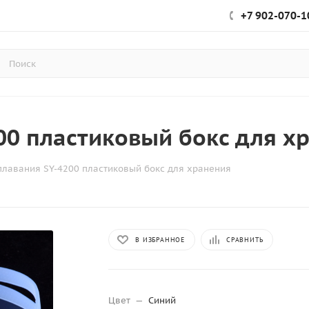
+7 902-070-1
00 пластиковый бокс для х
плавания SY-4200 пластиковый бокс для хранения
В ИЗБРАННОЕ
СРАВНИТЬ
Цвет
—
Синий