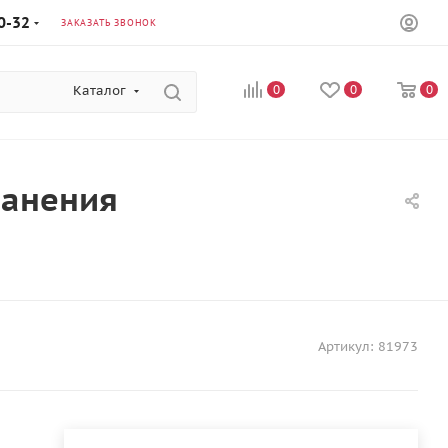
0-32
ЗАКАЗАТЬ ЗВОНОК
Каталог
0
0
0
ранения
Артикул:
81973