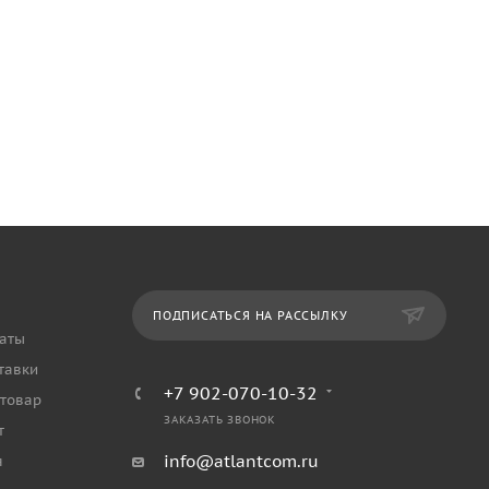
ПОДПИСАТЬСЯ НА РАССЫЛКУ
аты
тавки
+7 902-070-10-32
 товар
ЗАКАЗАТЬ ЗВОНОК
т
info@atlantcom.ru
я