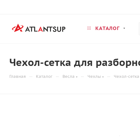
КАТАЛОГ
Чехол-сетка для разборн
—
—
—
—
Главная
Каталог
Весла
Чехлы
Чехол-сетка