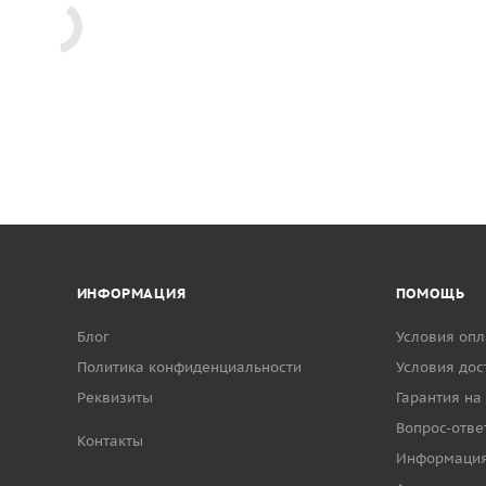
ИНФОРМАЦИЯ
ПОМОЩЬ
Блог
Условия опл
Политика конфиденциальности
Условия дос
Реквизиты
Гарантия на
Вопрос-отве
Контакты
Информаци