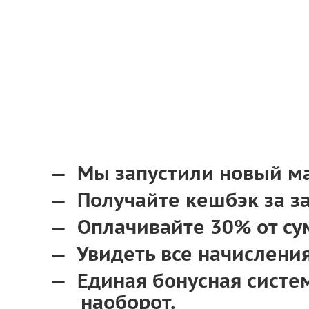
Мы запустили новый ма
Получайте кешбэк за за
Оплачивайте 30% от су
Увидеть все начислени
Единая бонусная систем
наоборот.