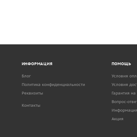
ИНФОРМАЦИЯ
ПОМОЩЬ
Блог
Условия опл
Политика конфиденциальности
Условия дос
Реквизиты
Гарантия на
Вопрос-отве
Контакты
Информаци
Акция