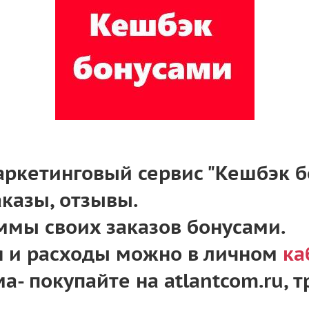
ркетинговый сервис "Кешбэк б
казы, отзывы.
ммы своих заказов бонусами.
я и расходы можно в личном
ка
а- покупайте на atlantcom.ru, 