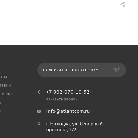
ПОДПИСАТЬСЯ НА РАССЫЛКУ
аты
тавки
+7 902-070-10-32
 товар
ЗАКАЗАТЬ ЗВОНОК
т
info@atlantcom.ru
я
г. Находка, ул. Северный
проспект, 2/2