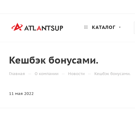
КАТАЛОГ
Кешбэк бонусами.
—
—
—
Главная
О компании
Новости
Кешбэк бонусами.
11 мая 2022