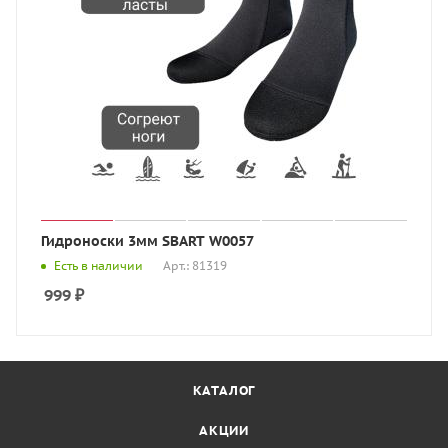
Гидроноски 3мм SBART W0057
Есть в наличии
Арт.: 81319
999
₽
КАТАЛОГ
АКЦИИ